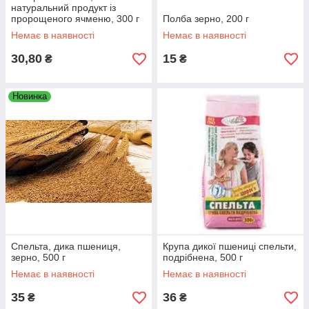
натуральний продукт із
пророщеного ячменю, 300 г
Полба зерно, 200 г
Немає в наявності
Немає в наявності
30,80
15
₴
₴
Новинка
Спельта, дика пшениця,
Крупа дикої пшениці спельти,
зерно, 500 г
подрібнена, 500 г
Немає в наявності
Немає в наявності
35
36
₴
₴