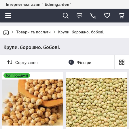
Інтернет-магазин " Edemgarden"
Товари та послуги
Крупи. борошно. бобові.
Крупи. борошно. бобові.
Сортування
0
Фільтри
Топ продажів