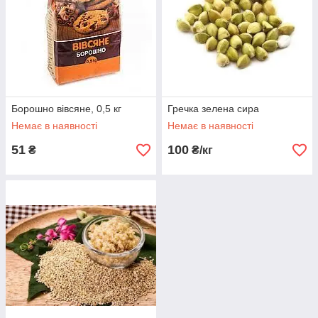
Борошно вівсяне, 0,5 кг
Гречка зелена сира
Немає в наявності
Немає в наявності
51
100
₴
₴/кг