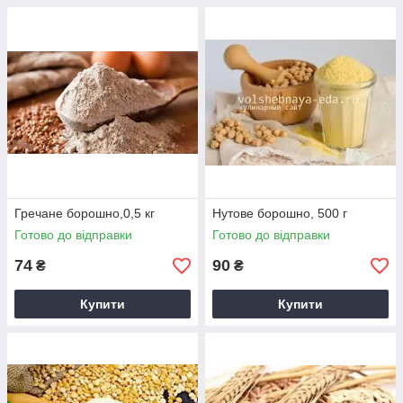
Гречане борошно,0,5 кг
Нутове борошно, 500 г
Готово до відправки
Готово до відправки
74
90
₴
₴
Купити
Купити