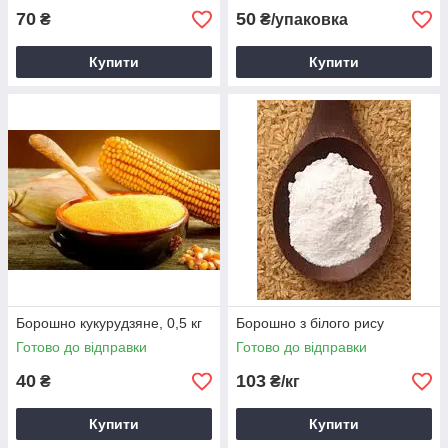
70
50
₴
₴/упаковка
Купити
Купити
Борошно кукурудзяне, 0,5 кг
Борошно з білого рису
Готово до відправки
Готово до відправки
40
103
₴
₴/кг
Купити
Купити