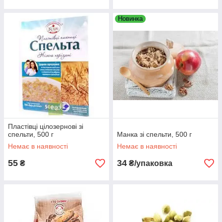
Новинка
Пластівці цілозернові зі
спельти, 500 г
Манка зі спельти, 500 г
Немає в наявності
Немає в наявності
55
34
₴
₴/упаковка