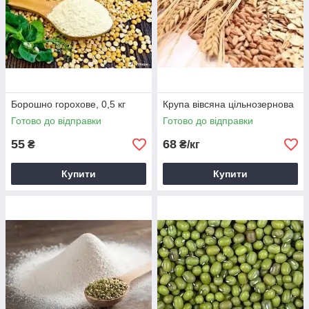
Борошно горохове, 0,5 кг
Крупа вівсяна цільнозернова
Готово до відправки
Готово до відправки
55
68
₴
₴/кг
Купити
Купити