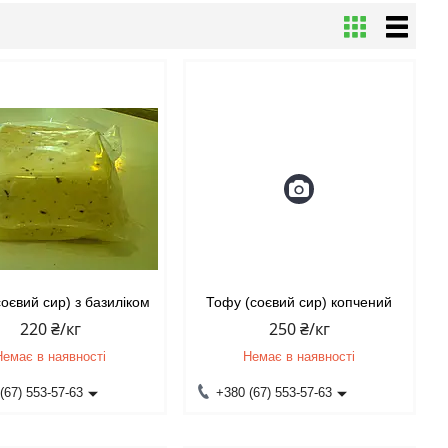
оєвий сир) з базиліком
Тофу (соєвий сир) копчений
220 ₴/кг
250 ₴/кг
Немає в наявності
Немає в наявності
(67) 553-57-63
+380 (67) 553-57-63