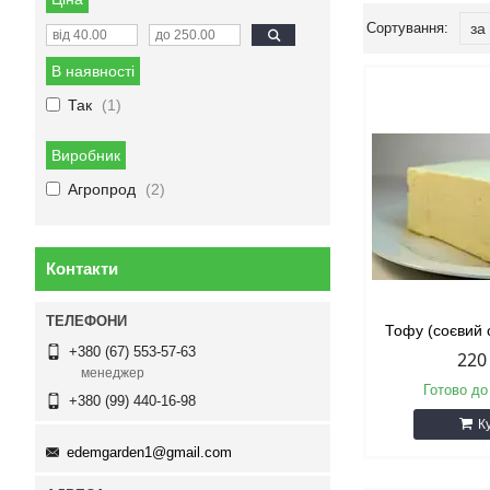
В наявності
Так
1
Виробник
Агропрод
2
Контакти
Тофу (соєвий 
+380 (67) 553-57-63
220
менеджер
Готово до
+380 (99) 440-16-98
К
edemgarden1@gmail.com