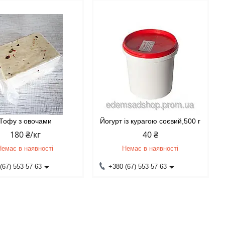
Тофу з овочами
Йогурт із курагою соєвий,500 г
180 ₴/кг
40 ₴
Немає в наявності
Немає в наявності
(67) 553-57-63
+380 (67) 553-57-63