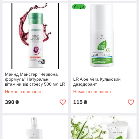
Акція
Майнд Майстер "Червона
формула" Натуральні
LR Aloe Vera Кульковий
вітаміни від стресу 500 мл LR
дезодорант
Німеччина
Немає в наявності
Немає в наявності
390
115
₴
₴