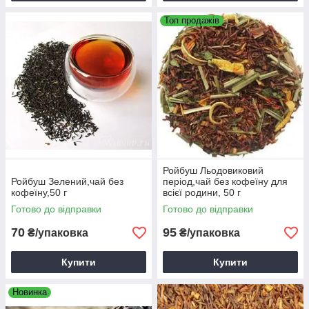
Топ продажів
Ройбуш Льодовиковий
Ройбуш Зелений,чай без
період,чай без кофеїну для
кофеїну,50 г
всієї родини, 50 г
Готово до відправки
Готово до відправки
70
95
₴/упаковка
₴/упаковка
Купити
Купити
Новинка