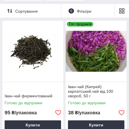
Сортування
0
Фільтри
Топ продажів
Іван-чай (Кипрей)
карпатський,чай від 100
Іван-чай ферментований
хвороб, 50 г
Готово до відправки
Готово до відправки
95
38
₴/упаковка
₴/упаковка
Купити
Купити