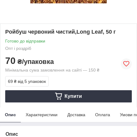
Ройбуш червоний чистий,Long Leaf, 50 г
Готово до відправки
Опт і роздріб
70
₴/упаковка
Мінімальна сума замовлення на сайті — 150 ₴
69 ₴
від 5 упаковок
Купити
Опис
Характеристики
Доставка
Оплата
Умови п
Опис