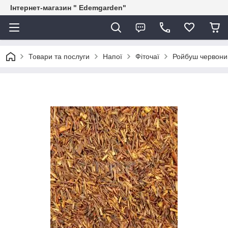
Інтернет-магазин " Edemgarden"
Товари та послуги
Напої
Фіточаї
Ройбуш червоний