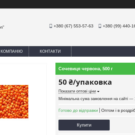
+380 (67) 553-57-63
+380 (99) 440-1
en"
 КОМПАНІЮ
КОНТАКТИ
Сочевиця червона, 500 г
50 ₴/упаковка
Показати оптові ціни
Мінімальна сума замовлення на сайті — 
Готово до відправки
Оптом і в роздрі
Купити