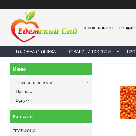
Інтернет-магазин " Edemgard
ГОЛОВНА СТОРІНКА
ТОВАРИ ТА ПОСЛУГИ
ПРО
Товари та послуги
Про нас
Відгуки
Контакти