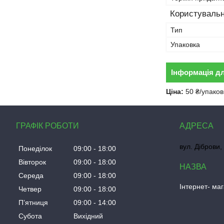
Користувальн
Тип
Упаковка
Інформація д
Ціна:
50 ₴/упаков
ГРАФІК РОБОТИ
вул. Діброви,
Понеділок
09:00
18:00
Вівторок
09:00
18:00
Середа
09:00
18:00
Інтернет- ма
Четвер
09:00
18:00
Пʼятниця
09:00
14:00
Субота
Вихідний