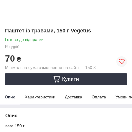
Паштет із травами, 150 г Vegetus
Готово до відправки
Роздріб
70
₴
Мінімальна сума замовлення на сайті — 150 ₴
Купити
Опис
Характеристики
Доставка
Оплата
Умови п
Опис
вага 150 г