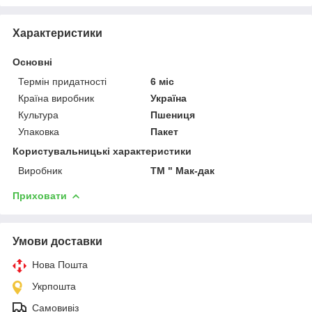
Характеристики
Основні
Термін придатності
6 міс
Країна виробник
Україна
Культура
Пшениця
Упаковка
Пакет
Користувальницькі характеристики
Виробник
ТМ " Мак-дак
Приховати
Умови доставки
Нова Пошта
Укрпошта
Самовивіз