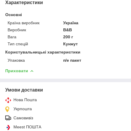
Характеристики
Основні
Країна виробник
Україна
Виробник
B&B
Вага
200 г
Тип спецій
Кунжут
Користувальницькі характеристики
Упаковка
п/е пакет
Приховати
Умови доставки
Нова Пошта
Укрпошта
Самовивіз
Meest ПОШТА