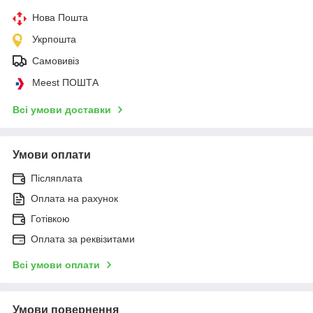
Нова Пошта
Укрпошта
Самовивіз
Meest ПОШТА
Всі умови доставки
Умови оплати
Післяплата
Оплата на рахунок
Готівкою
Оплата за реквізитами
Всі умови оплати
Умови повернення