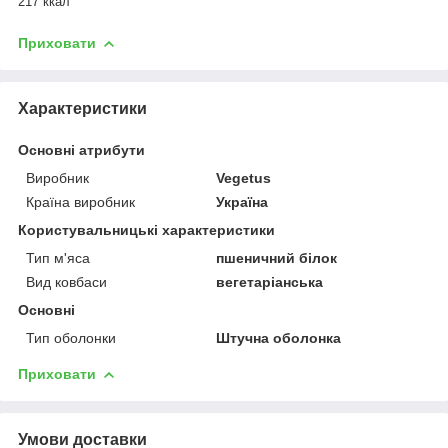
217 ккал
Приховати
Характеристики
Основні атрибути
Виробник
Vegetus
Країна виробник
Україна
Користувальницькі характеристики
Тип м'яса
пшеничний білок
Вид ковбаси
вегетаріанська
Основні
Тип оболонки
Штучна оболонка
Приховати
Умови доставки