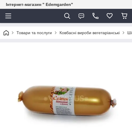
Інтернет-магазин " Edemgarden"
Товари та послуги
Ковбасні вироби вегетаріанські
Ші