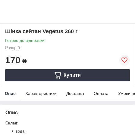
Шінка сейтан Vegetus 360 г
Готово до відправки
Роздріб
170
₴
Купити
Опис
Характеристики
Доставка
Оплата
Умови п
Опис
Склад:
вода,