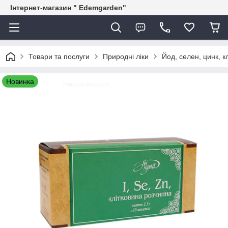
Інтернет-магазин " Edemgarden"
Товари та послуги
Природні ліки
Йод, селен, цинк, к
Новинка