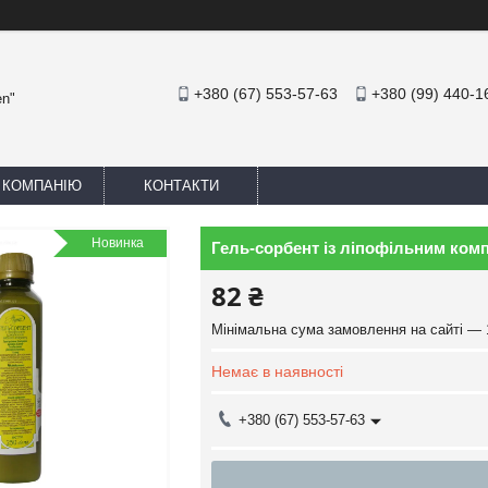
+380 (67) 553-57-63
+380 (99) 440-1
en"
 КОМПАНІЮ
КОНТАКТИ
Новинка
Гель-сорбент із ліпофільним ком
82 ₴
Мінімальна сума замовлення на сайті — 
Немає в наявності
+380 (67) 553-57-63