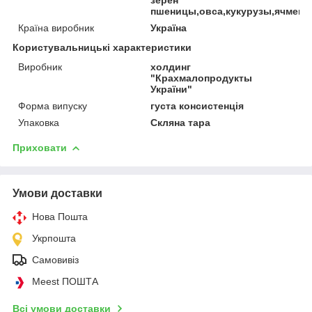
пшеницы,овса,кукурузы,ячменя
Країна виробник
Україна
Користувальницькі характеристики
Виробник
холдинг
"Крахмалопродукты
України"
Форма випуску
густа консистенція
Упаковка
Скляна тара
Приховати
Умови доставки
Нова Пошта
Укрпошта
Самовивіз
Meest ПОШТА
Всі умови доставки