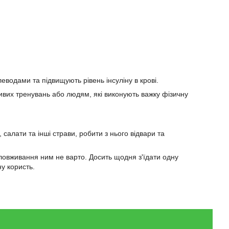
леводами та підвищують рівень інсуліну в крові.
ивих тренувань або людям, які виконують важку фізичну
 салати та інші страви, робити з нього відвари та
 зловживання ним не варто. Досить щодня з'їдати одну
у користь.