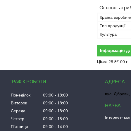
Основні атри
Країна виробни
Тип продукції
Культура
Інформація д
Ціна:
28 ₴/100 г
ГРАФІК РОБОТИ
вул. Діброви,
Понеділок
09:00
18:00
Вівторок
09:00
18:00
Середа
09:00
18:00
Інтернет- ма
Четвер
09:00
18:00
Пʼятниця
09:00
14:00