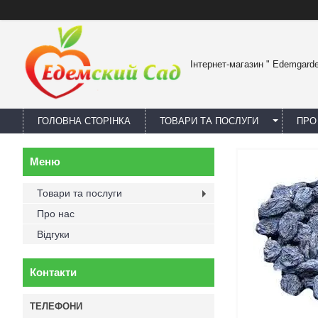
Інтернет-магазин " Edemgard
ГОЛОВНА СТОРІНКА
ТОВАРИ ТА ПОСЛУГИ
ПРО
Товари та послуги
Про нас
Відгуки
Контакти