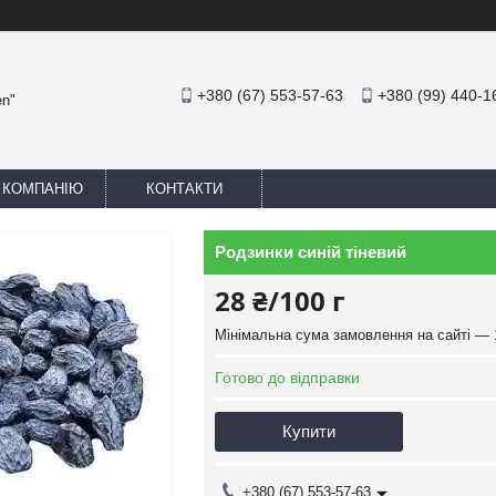
+380 (67) 553-57-63
+380 (99) 440-1
en"
 КОМПАНІЮ
КОНТАКТИ
Родзинки синій тіневий
28 ₴/100 г
Мінімальна сума замовлення на сайті — 
Готово до відправки
Купити
+380 (67) 553-57-63